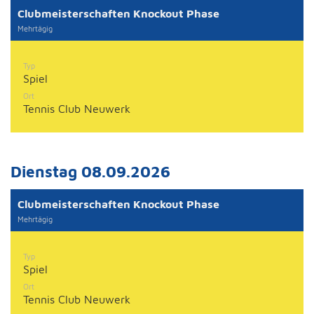
Clubmeisterschaften Knockout Phase
Mehrtägig
Typ
Spiel
Ort
Tennis Club Neuwerk
Dienstag 08.09.2026
Clubmeisterschaften Knockout Phase
Mehrtägig
Typ
Spiel
Ort
Tennis Club Neuwerk