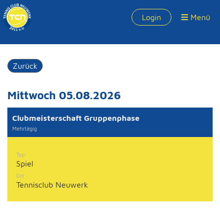
Login
Menü
Zurück
Mittwoch 05.08.2026
Clubmeisterschaft Gruppenphase
Mehrtägig
Typ
Spiel
Ort
Tennisclub Neuwerk