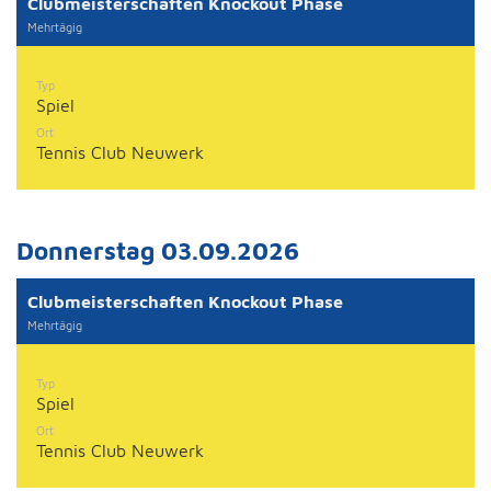
Clubmeisterschaften Knockout Phase
Mehrtägig
Typ
Spiel
Ort
Tennis Club Neuwerk
Donnerstag 03.09.2026
Clubmeisterschaften Knockout Phase
Mehrtägig
Typ
Spiel
Ort
Tennis Club Neuwerk