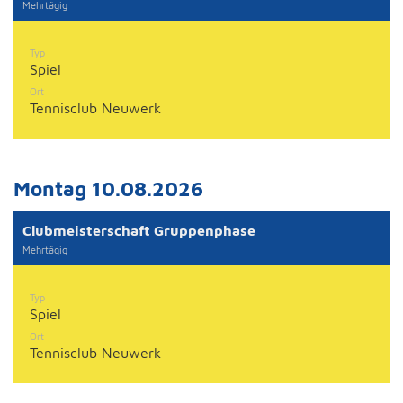
Mehrtägig
Typ
Spiel
Ort
Tennisclub Neuwerk
Montag 10.08.2026
Clubmeisterschaft Gruppenphase
Mehrtägig
Typ
Spiel
Ort
Tennisclub Neuwerk