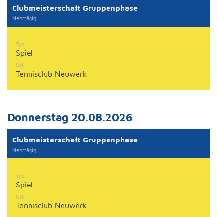
Clubmeisterschaft Gruppenphase
Mehrtägig
Typ
Spiel
Ort
Tennisclub Neuwerk
Donnerstag 20.08.2026
Clubmeisterschaft Gruppenphase
Mehrtägig
Typ
Spiel
Ort
Tennisclub Neuwerk