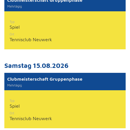
Clubmeisterschaft Gruppenphase
Mehrtägig
Typ
Spiel
Ort
Tennisclub Neuwerk
Samstag 15.08.2026
Clubmeisterschaft Gruppenphase
Mehrtägig
Typ
Spiel
Ort
Tennisclub Neuwerk