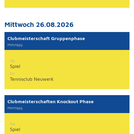
Mittwoch 26.08.2026
Clubmeisterschaft Gruppenphase
Mehrtägig
Typ
Spiel
Ort
Tennisclub Neuwerk
Clubmeisterschaften Knockout Phase
Mehrtägig
Typ
Spiel