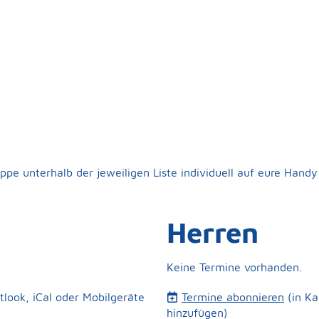
ruppe unterhalb der jeweiligen Liste individuell auf eure Hand
Herren
Keine Termine vorhanden.
tlook, iCal oder Mobilgeräte
Termine abonnieren
(in K
hinzufügen)