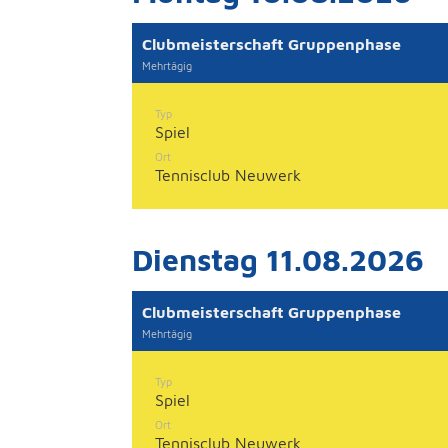
Clubmeisterschaft Gruppenphase
Mehrtägig
Typ
Spiel
Ort
Tennisclub Neuwerk
Dienstag 11.08.2026
Clubmeisterschaft Gruppenphase
Mehrtägig
Typ
Spiel
Ort
Tennisclub Neuwerk