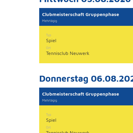
Clubmeisterschaft Gruppenphase
Mehrtägig
Typ
Spiel
Ort
Tennisclub Neuwerk
Donnerstag 06.08.20
Clubmeisterschaft Gruppenphase
Mehrtägig
Typ
Spiel
Ort
Tennisclub Neuwerk