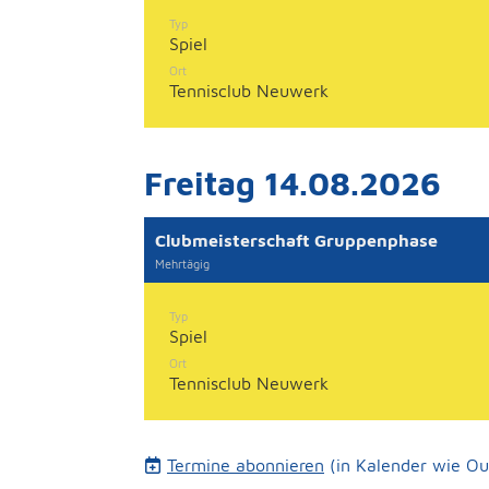
Typ
Spiel
Ort
Tennisclub Neuwerk
Freitag 14.08.2026
Clubmeisterschaft Gruppenphase
Mehrtägig
Typ
Spiel
Ort
Tennisclub Neuwerk
Termine abonnieren
(in Kalender wie Ou