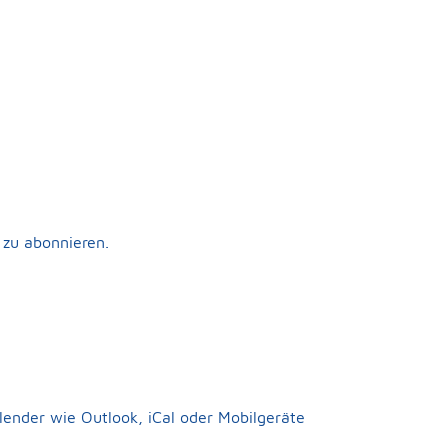
y zu abonnieren.
alender wie Outlook, iCal oder Mobilgeräte