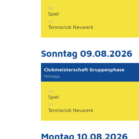
Typ
Spiel
Ort
Tennisclub Neuwerk
Sonntag 09.08.2026
Clubmeisterschaft Gruppenphase
Mehrtägig
Typ
Spiel
Ort
Tennisclub Neuwerk
Montag 10.08.2026