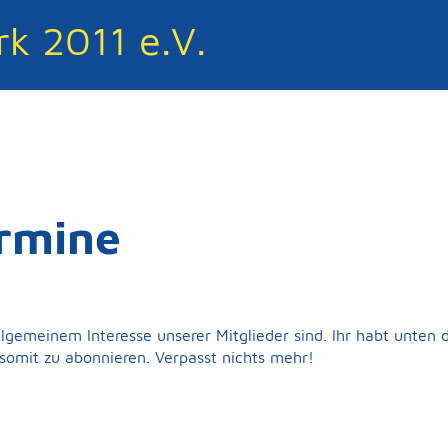
k 2011 e.V.
rmine
llgemeinem Interesse unserer Mitglieder sind. Ihr habt unten 
omit zu abonnieren. Verpasst nichts mehr!