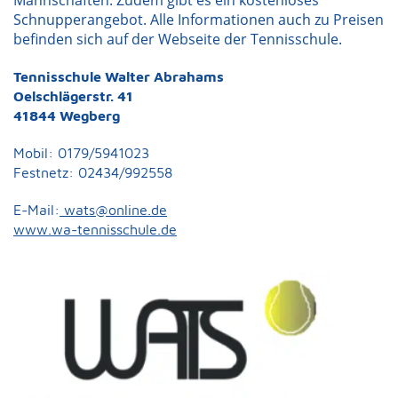
Mannschaften. Zudem gibt es ein kostenloses
Schnupperangebot. Alle Informationen auch zu Preisen
befinden sich auf der Webseite der Tennisschule.
Tennisschule Walter Abrahams
Oelschlägerstr. 41
41844 Wegberg
Mobil: 0179/5941023
Festnetz: 02434/992558
E-Mail:
wats@online.de
www.wa-tennisschule.de