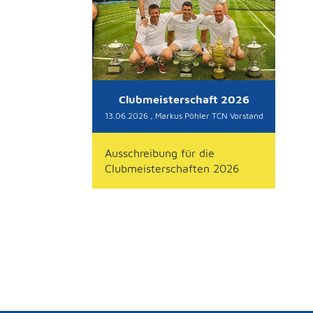
Clubmeisterschaft 2026
13.06.2026
, Markus Pöhler TCN Vorstand
Ausschreibung für die
Clubmeisterschaften 2026