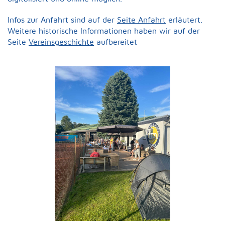
Infos zur Anfahrt sind auf der
Seite Anfahrt
erläutert.
Weitere historische Informationen haben wir auf der
Seite
Vereinsgeschichte
aufbereitet