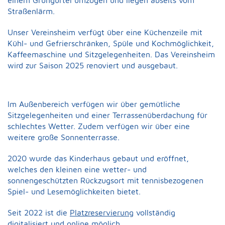
einem Grüngürtel umzogen und liegen abseits vom
Straßenlärm.
Unser Vereinsheim verfügt über eine Küchenzeile mit
Kühl- und Gefrierschränken, Spüle und Kochmöglichkeit,
Kaffeemaschine und Sitzgelegenheiten. Das Vereinsheim
wird zur Saison 2025 renoviert und ausgebaut.
Im Außenbereich verfügen wir über gemütliche
Sitzgelegenheiten und einer Terrassenüberdachung für
schlechtes Wetter. Zudem verfügen wir über eine
weitere große Sonnenterrasse.
2020 wurde das Kinderhaus gebaut und eröffnet,
welches den kleinen eine wetter- und
sonnengeschützten Rückzugsort mit tennisbezogenen
Spiel- und Lesemöglichkeiten bietet.
Seit 2022 ist die
Platzreservierung
vollständig
digitalisiert und online möglich.